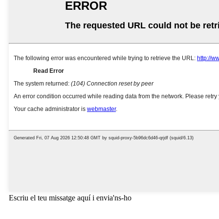
Escriu el teu missatge aquí i envia'ns-ho