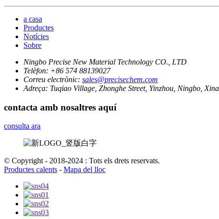
a casa
Productes
Notícies
Sobre
Ningbo Precise New Material Technology CO., LTD
Telèfon:
+86 574 88139027
Correu electrònic:
sales@precisechem.com
Adreça:
Tuqiao Village, Zhonghe Street, Yinzhou, Ningbo, Xina
contacta amb nosaltres aquí
consulta ara
© Copyright - 2018-2024 : Tots els drets reservats.
Productes calents
-
Mapa del lloc