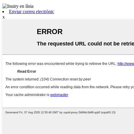
Enviar correu electrònic
x