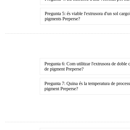
Pregunta 5: és viable l'extrusora d'un sol carg
pigments Preperse?
Pregunta 6: Com utilitzar l'extrusora de doble
de pigment Preperse?
Pregunta 7: Quina és la temperatura de proces
pigment Preperse?