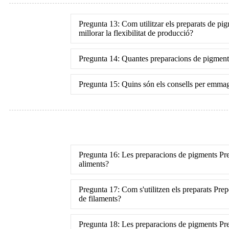
Pregunta 13: Com utilitzar els preparats de pigm
millorar la flexibilitat de producció?
Pregunta 14: Quantes preparacions de pigments
Pregunta 15: Quins són els consells per emmag
Pregunta 16: Les preparacions de pigments Pr
aliments?
Pregunta 17: Com s'utilitzen els preparats Pre
de filaments?
Pregunta 18: Les preparacions de pigments Prep