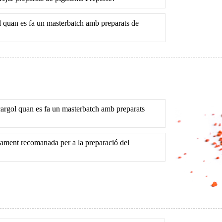
ol quan es fa un masterbatch amb preparats de
 cargol quan es fa un masterbatch amb preparats
sament recomanada per a la preparació del