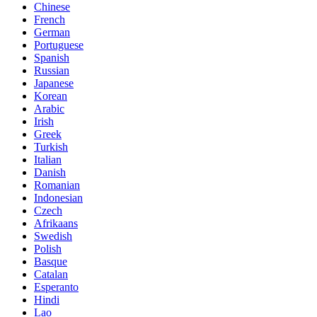
Chinese
French
German
Portuguese
Spanish
Russian
Japanese
Korean
Arabic
Irish
Greek
Turkish
Italian
Danish
Romanian
Indonesian
Czech
Afrikaans
Swedish
Polish
Basque
Catalan
Esperanto
Hindi
Lao