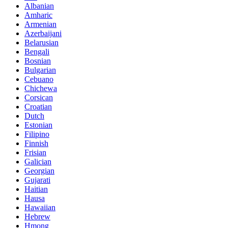
Albanian
Amharic
Armenian
Azerbaijani
Belarusian
Bengali
Bosnian
Bulgarian
Cebuano
Chichewa
Corsican
Croatian
Dutch
Estonian
Filipino
Finnish
Frisian
Galician
Georgian
Gujarati
Haitian
Hausa
Hawaiian
Hebrew
Hmong