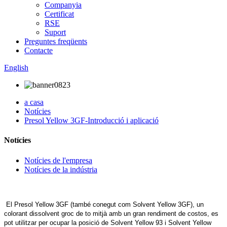
Companyia
Certificat
RSE
Suport
Preguntes freqüents
Contacte
English
a casa
Notícies
Presol Yellow 3GF-Introducció i aplicació
Notícies
Notícies de l'empresa
Notícies de la indústria
El Presol Yellow 3GF (també conegut com Solvent Yellow 3GF), un
colorant dissolvent groc de to mitjà amb un gran rendiment de costos, es
pot utilitzar per ocupar la posició de Solvent Yellow 93 i Solvent Yellow