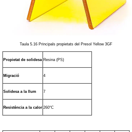
Taula 5.16 Principals propietats del Presol Yellow 3GF
Propietat de solidesa
Resina (PS)
Migració
4
Solidesa a la llum
7
Resistència a la calor
260°C