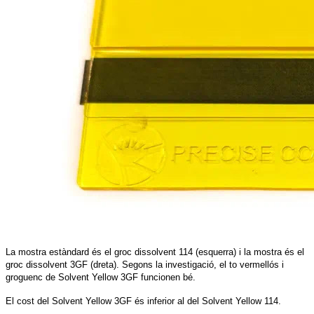
La mostra estàndard és el groc dissolvent 114 (esquerra) i la mostra és el
groc dissolvent 3GF (dreta). Segons la investigació, el to vermellós i
groguenc de Solvent Yellow 3GF funcionen bé.
El cost del Solvent Yellow 3GF és inferior al del Solvent Yellow 114.