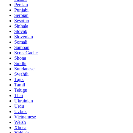
Persian
Punjabi
Serbian
Sesotho
Sinhala
Slovak
Slovenian
Somali
Samoan
Scots Gaelic
Shona
Sindhi
Sundanese
Swahili
Tajik
Tamil
Telugu
Thai
Ukrainian
Urdu
Uzbek
Vietnamese
Welsh
Xhosa
Yiddish