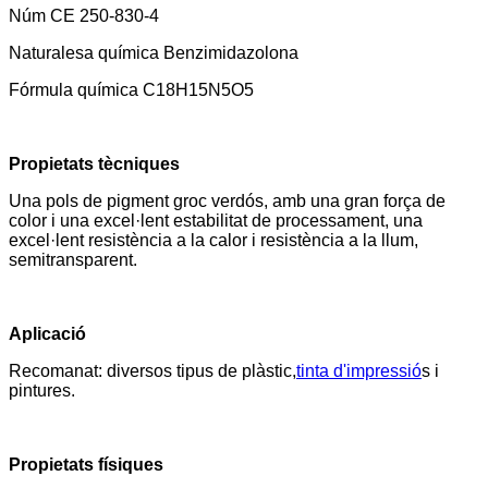
Núm CE 250-830-4
Naturalesa química Benzimidazolona
Fórmula química C18H15N5O5
Propietats tècniques
Una pols de pigment groc verdós, amb una gran força de
color i una excel·lent estabilitat de processament, una
excel·lent resistència a la calor i resistència a la llum,
semitransparent.
Aplicació
Recomanat: diversos tipus de plàstic,
tinta d'impressió
s i
pintures.
Propietats físiques