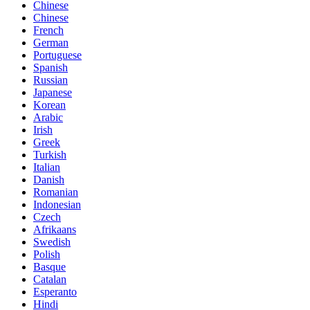
Chinese
Chinese
French
German
Portuguese
Spanish
Russian
Japanese
Korean
Arabic
Irish
Greek
Turkish
Italian
Danish
Romanian
Indonesian
Czech
Afrikaans
Swedish
Polish
Basque
Catalan
Esperanto
Hindi