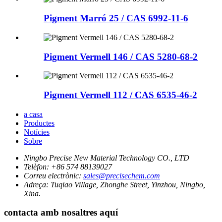
Pigment Marró 25 / CAS 6992-11-6
Pigment Vermell 146 / CAS 5280-68-2
Pigment Vermell 112 / CAS 6535-46-2
a casa
Productes
Notícies
Sobre
Ningbo Precise New Material Technology CO., LTD
Telèfon:
+86 574 88139027
Correu electrònic:
sales@precisechem.com
Adreça:
Tuqiao Village, Zhonghe Street, Yinzhou, Ningbo,
Xina.
contacta amb nosaltres aquí