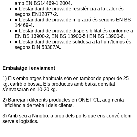
amb EN BS14469-1 2004.
● L'estàndard de prova de resistència a la calor és
segons EN12877-2.
● L'estàndard de prova de migració és segons EN BS
14469-4.
● L'estàndard de prova de dispersibilitat és conforme a
EN BS 13900-2, EN BS 13900-5 i EN BS 13900-6.
● L'estàndard de prova de solidesa a la llum/temps és
segons DIN 53387/A.
Embalatge i enviament
1) Els embalatges habituals són en tambor de paper de 25
kg, cartró o bossa. Els productes amb baixa densitat
s'envasaran en 10-20 kg.
2) Barrejar i diferents productes en ONE FCL, augmenta
l'eficiència de treball dels clients.
3) Amb seu a Ningbo, a prop dels ports que ens convé oferir
serveis logístics.