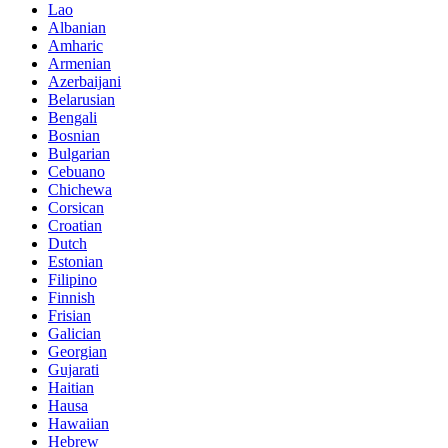
Lao
Albanian
Amharic
Armenian
Azerbaijani
Belarusian
Bengali
Bosnian
Bulgarian
Cebuano
Chichewa
Corsican
Croatian
Dutch
Estonian
Filipino
Finnish
Frisian
Galician
Georgian
Gujarati
Haitian
Hausa
Hawaiian
Hebrew