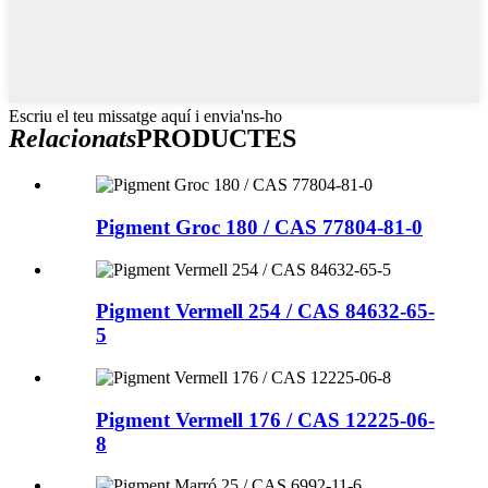
Escriu el teu missatge aquí i envia'ns-ho
Relacionats
PRODUCTES
Pigment Groc 180 / CAS 77804-81-0
Pigment Vermell 254 / CAS 84632-65-
5
Pigment Vermell 176 / CAS 12225-06-
8