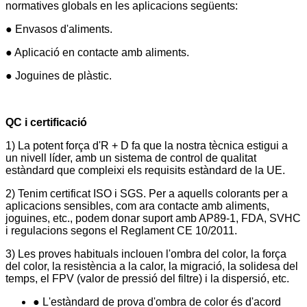
normatives globals en les aplicacions següents:
● Envasos d'aliments.
● Aplicació en contacte amb aliments.
● Joguines de plàstic.
QC i certificació
1) La potent força d'R + D fa que la nostra tècnica estigui a
un nivell líder, amb un sistema de control de qualitat
estàndard que compleixi els requisits estàndard de la UE.
2) Tenim certificat ISO i SGS. Per a aquells colorants per a
aplicacions sensibles, com ara contacte amb aliments,
joguines, etc., podem donar suport amb AP89-1, FDA, SVHC
i regulacions segons el Reglament CE 10/2011.
3) Les proves habituals inclouen l'ombra del color, la força
del color, la resistència a la calor, la migració, la solidesa del
temps, el FPV (valor de pressió del filtre) i la dispersió, etc.
● L'estàndard de prova d'ombra de color és d'acord