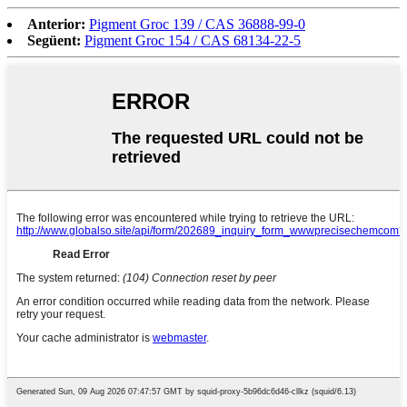
Anterior:
Pigment Groc 139 / CAS 36888-99-0
Següent:
Pigment Groc 154 / CAS 68134-22-5